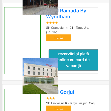
Hotel Ramada By
Wyndham
Str. Crangului, nr. 21 - Targu Jiu,
jud. Gorj
harta
rezervări și plată
online cu card de
vacanță
Hotel Gorjul
Str. Eroilor, nr. 6 - Targu Jiu,
jud. Gorj
harta