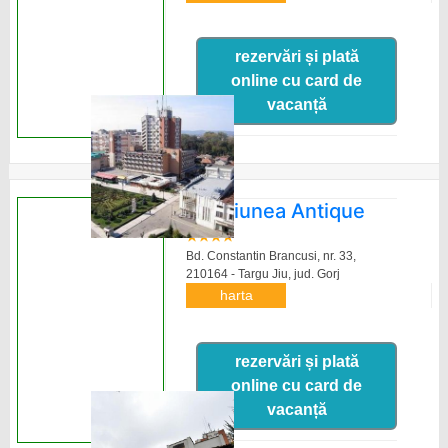
rezervări și plată
online cu card de
vacanță
Pensiunea Antique
Bd. Constantin Brancusi, nr. 33,
210164 - Targu Jiu,
jud. Gorj
harta
rezervări și plată
online cu card de
vacanță