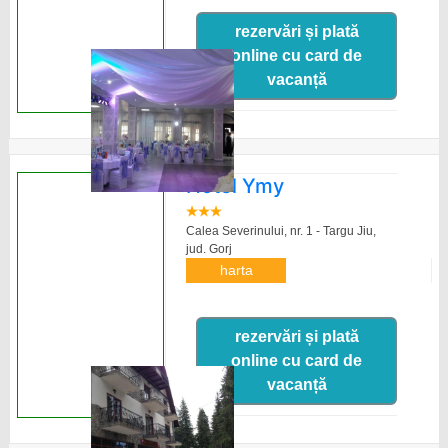
rezervări și plată
online cu card de
vacanță
Hotel Ymy
Calea Severinului, nr. 1 - Targu Jiu,
jud. Gorj
harta
rezervări și plată
online cu card de
vacanță