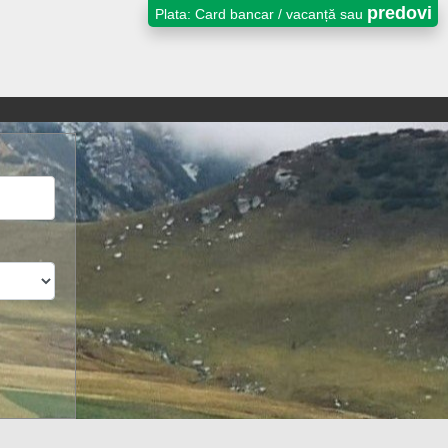
predovi
Plata: Card bancar / vacanță sau