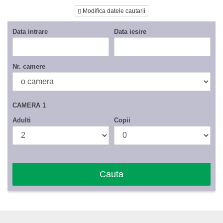
Modifica datele cautarii
Data intrare
Data iesire
Nr. camere
CAMERA 1
Adulti
Copii
Cauta